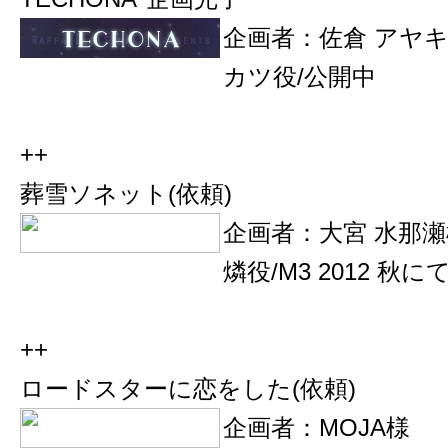
企画者：佐倉 アヤ
カツ役/公開中
++
葬雪ソネット(依頼)
企画者：大宮 水那瀬
燐役/M3 2012 秋に
++
ロードスターに恋をした(依頼)
企画者：MOJA様