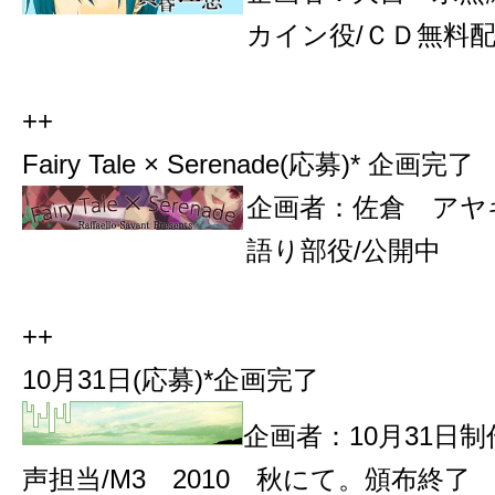
カイン役/ＣＤ無料
++
Fairy Tale × Serenade(応募)* 企画完了
企画者：佐倉 アヤ
語り部役/公開中
++
10月31日(応募)
*企画完了
企画者：10月31日
声担当/M3
2010 秋にて。頒布終了