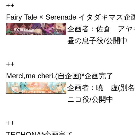
++
Fairy Tale × Serenade イタダ
企画者：
佐倉 アヤ
昼の息子役/公開中
++
Merci,ma cheri.(自企画)*企画完了
企画者：暁 虚(別名
ニコ役/公開中
++
TECHONA*企画完了