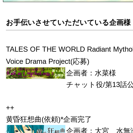
お手伝いさせていただいている企画様
TALES OF THE WORLD Radiant Mythol
Voice Drama Project(応募)
企画者：水菜様
チャット役/第13話
++
黄昏狂想曲(依頼)*企画完了
企画者：大宮 水無