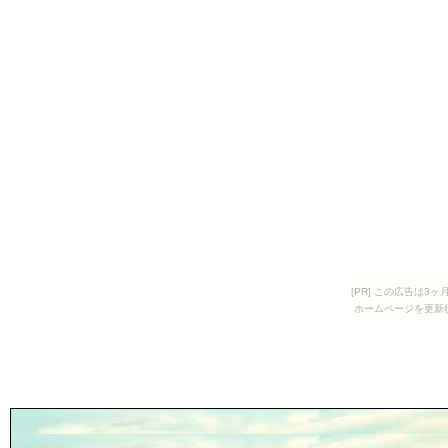
[PR] この広告は
ホームページを更新